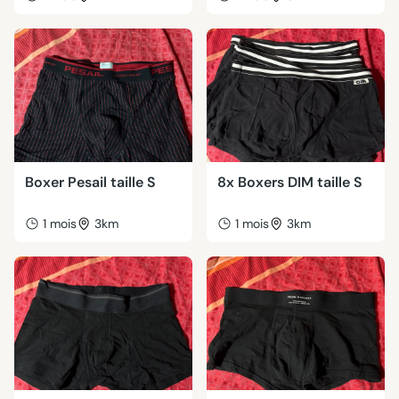
Boxer Pesail taille S
8x Boxers DIM taille S
1 mois
3km
1 mois
3km