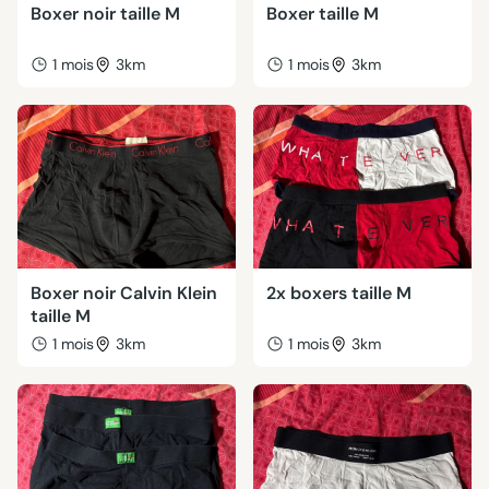
Boxer noir taille M
Boxer taille M
1 mois
3km
1 mois
3km
Boxer noir Calvin Klein
2x boxers taille M
taille M
1 mois
3km
1 mois
3km