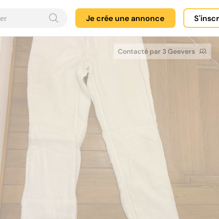
Je crée une annonce
S'insc
Contacté par 3 Geevers