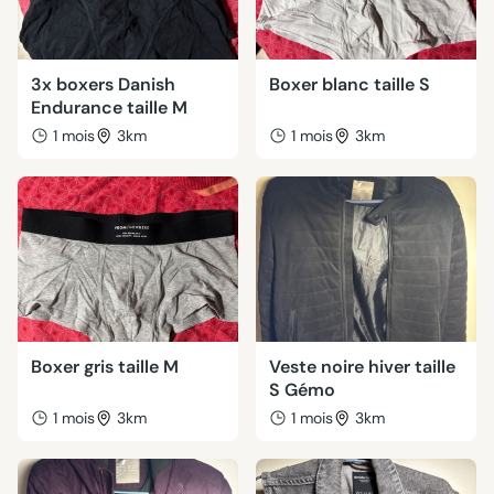
3x boxers Danish
Boxer blanc taille S
Endurance taille M
1 mois
3km
1 mois
3km
Boxer gris taille M
Veste noire hiver taille
S Gémo
1 mois
3km
1 mois
3km