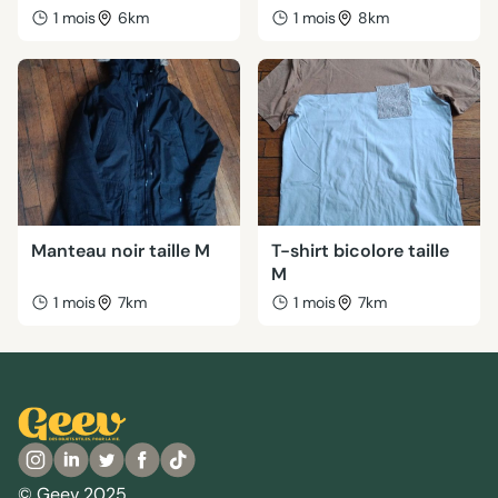
1 mois
6km
1 mois
8km
Manteau noir taille M
T-shirt bicolore taille
M
1 mois
7km
1 mois
7km
© Geev 2025