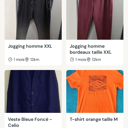
Jogging homme XXL
Jogging homme
bordeaux taille XXL
1 mois
12km
1 mois
12km
Veste Bleue Foncé -
T-shirt orange taille M
Celio