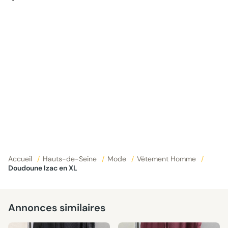
Accueil
/
Hauts-de-Seine
/
Mode
/
Vêtement Homme
/
Doudoune Izac en XL
Annonces similaires