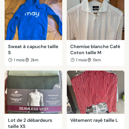
Sweat à capuche taille
Chemise blanche Café
S
Coton taille M
1 mois
2km
1 mois
5km
Lot de 2 débardeurs
Vêtement rayé taille L
taille XS