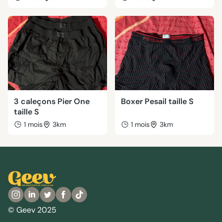
3 caleçons Pier One
Boxer Pesail taille S
taille S
1 mois
3km
1 mois
3km
© Geev 2025