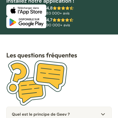
Installez notre application !
4,8
83 000+ avis
4,7
90 000+ avis
Les questions fréquentes
Quel est le principe de Geev ?