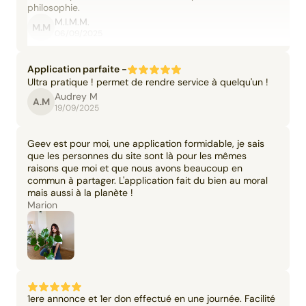
philosophie.
M.I.M.M.
M.M
06/09/2025
Application parfaite -
Ultra pratique ! permet de rendre service à quelqu'un !
Audrey M
A.M
19/09/2025
Geev est pour moi, une application formidable, je sais
que les personnes du site sont là pour les mêmes
raisons que moi et que nous avons beaucoup en
commun à partager. L'application fait du bien au moral
mais aussi à la planète !
Marion
1ere annonce et 1er don effectué en une journée. Facilité