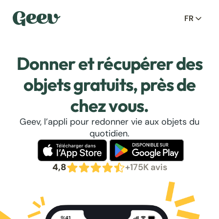
FR
Donner et récupérer des
objets gratuits, près de
chez vous.
Geev, l’appli pour redonner vie aux objets du
quotidien.
4,8
+175K avis