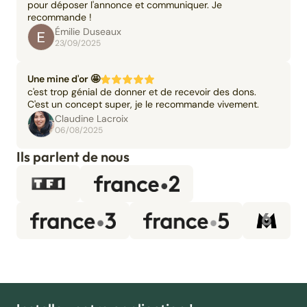
pour déposer l'annonce et communiquer. Je
recommande !
Émilie Duseaux
23/09/2025
Une mine d'or 🤩
c'est trop génial de donner et de recevoir des dons.
C'est un concept super, je le recommande vivement.
Claudine Lacroix
06/08/2025
Ils parlent de nous