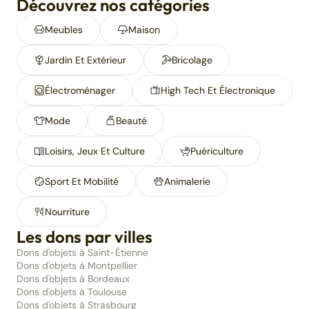
Découvrez nos catégories
Meubles
Maison
Jardin Et Extérieur
Bricolage
Électroménager
High Tech Et Électronique
Mode
Beauté
Loisirs, Jeux Et Culture
Puériculture
Sport Et Mobilité
Animalerie
Nourriture
Les dons par villes
Dons d'objets à Saint-Étienne
Dons d'objets à Montpellier
Dons d'objets à Bordeaux
Dons d'objets à Toulouse
Dons d'objets à Strasbourg