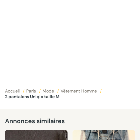
Accueil
/
Paris
/
Mode
/
Vêtement Homme
/
2 pantalons Uniqlo taille M
Annonces similaires