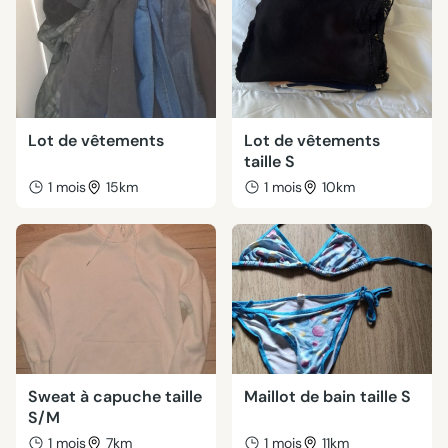
Lot de vêtements
Lot de vêtements
taille S
1 mois
15km
1 mois
10km
Sweat à capuche taille
Maillot de bain taille S
S/M
1 mois
7km
1 mois
11km