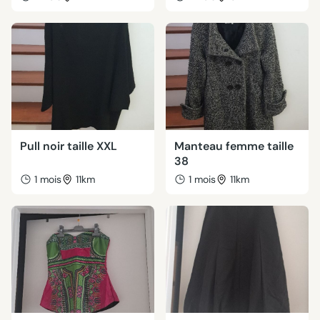
Pull noir taille XXL
Manteau femme taille
38
1 mois
11km
1 mois
11km