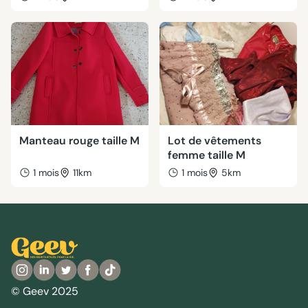
Manteau rouge taille M
Lot de vêtements
femme taille M
1 mois
11km
1 mois
5km
© Geev 2025