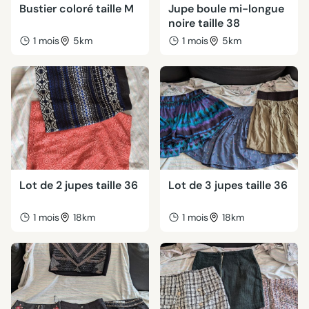
Bustier coloré taille M
Jupe boule mi-longue
noire taille 38
1 mois
5km
1 mois
5km
Lot de 2 jupes taille 36
Lot de 3 jupes taille 36
1 mois
18km
1 mois
18km