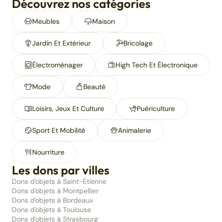
Découvrez nos catégories
Meubles
Maison
Jardin Et Extérieur
Bricolage
Électroménager
High Tech Et Électronique
Mode
Beauté
Loisirs, Jeux Et Culture
Puériculture
Sport Et Mobilité
Animalerie
Nourriture
Les dons par villes
Dons d'objets à Saint-Étienne
Dons d'objets à Montpellier
Dons d'objets à Bordeaux
Dons d'objets à Toulouse
Dons d'objets à Strasbourg