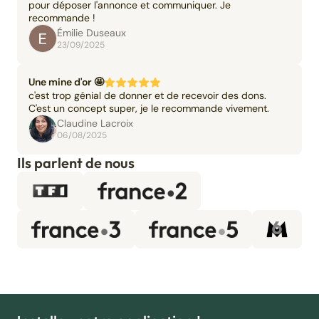
pour déposer l'annonce et communiquer. Je
recommande !
Émilie Duseaux
23/09/2025
Une mine d'or 🤩
c'est trop génial de donner et de recevoir des dons.
C'est un concept super, je le recommande vivement.
Claudine Lacroix
06/08/2025
Ils parlent de nous