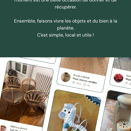
récupérer.
Ensemble, faisons vivre les objets et du bien à la
planète.
C'est simple, local et utile !