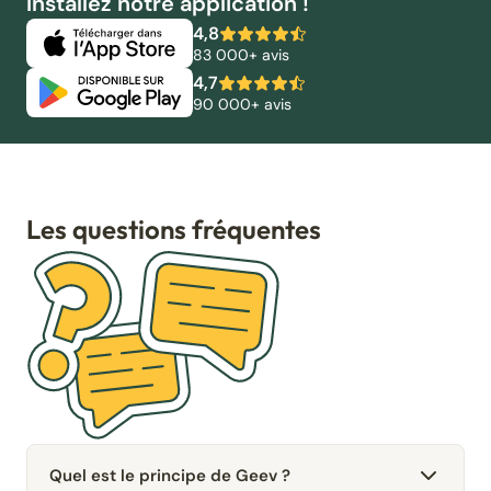
Installez notre application !
4,8
83 000+ avis
4,7
90 000+ avis
Les questions fréquentes
Quel est le principe de Geev ?