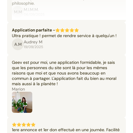
philosophie.
M.I.M.M.
M.M
06/09/2025
Application parfaite -
Ultra pratique ! permet de rendre service à quelqu'un !
Audrey M
A.M
19/09/2025
Geev est pour moi, une application formidable, je sais
que les personnes du site sont là pour les mêmes
raisons que moi et que nous avons beaucoup en
commun à partager. L'application fait du bien au moral
mais aussi à la planète !
Marion
1ere annonce et 1er don effectué en une journée. Facilité