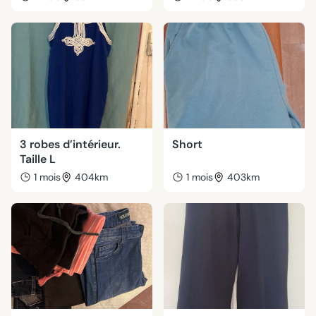
3 robes d’intérieur.
Short
Taille L
1 mois
404km
1 mois
403km