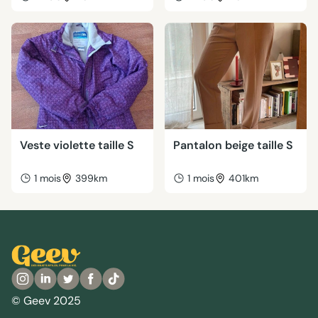
Veste violette taille S
Pantalon beige taille S
1 mois
399km
1 mois
401km
© Geev 2025