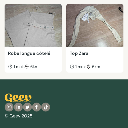
Robe longue côtelé
Top Zara
1 mois
6km
1 mois
6km
© Geev 2025