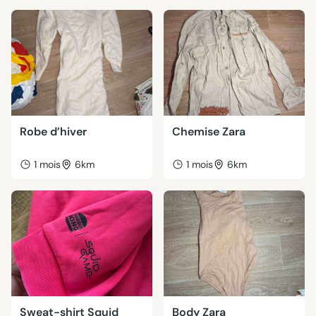
Robe d’hiver
Chemise Zara
1 mois
6km
1 mois
6km
Sweat-shirt Squid
Body Zara