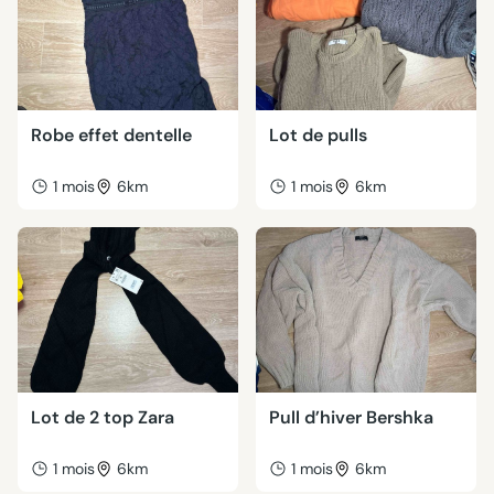
Robe effet dentelle
Lot de pulls
1 mois
6km
1 mois
6km
Lot de 2 top Zara
Pull d’hiver Bershka
1 mois
6km
1 mois
6km