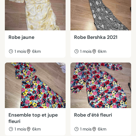
Robe jaune
Robe Bershka 2021
1 mois
6km
1 mois
6km
Ensemble top et jupe
Robe d’été fleuri
fleuri
1 mois
6km
1 mois
6km