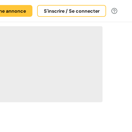
une annonce
S'inscrire / Se connecter