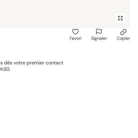
Favori
Signaler
Copier
s dès votre premier contact
0h30.