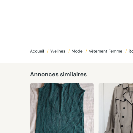
Accueil
/
Yvelines
/
Mode
/
Vêtement Femme
/
R
Annonces similaires