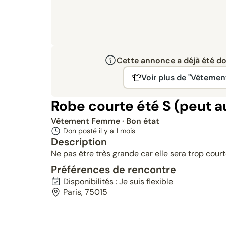
Cette annonce a déjà été don
Voir plus de "Vêteme
Robe courte été S (peut a
Vêtement Femme
· Bon état
Don posté il y a
1 mois
Description
Ne pas être très grande car elle sera trop cour
Préférences de rencontre
Disponibilités : Je suis flexible
Paris, 75015