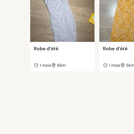
Robe d’été
Robe d’été
1 mois
6km
1 mois
6k