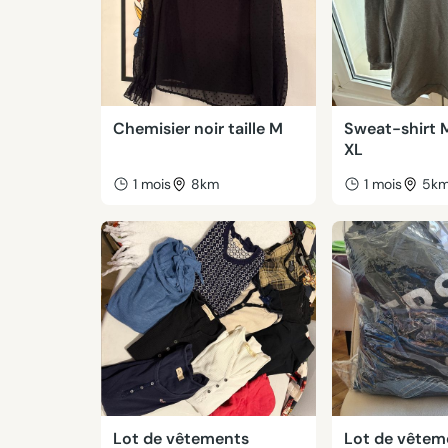
Chemisier noir taille M
Sweat-shirt M
XL
1 mois
8km
1 mois
5k
Lot de vêtements
Lot de vêtem