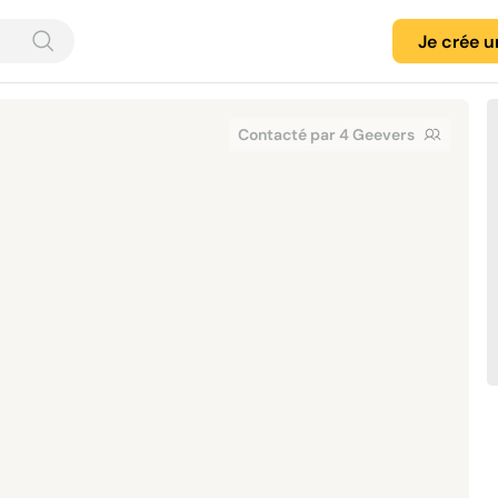
Je crée 
Contacté par 4 Geevers