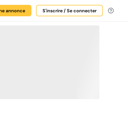
une annonce
S'inscrire / Se connecter