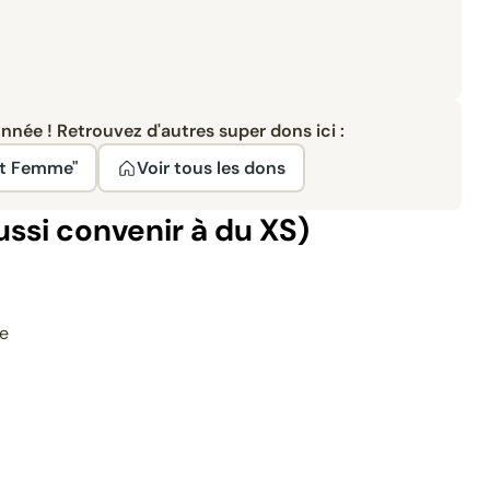
née ! Retrouvez d'autres super dons ici :
nt Femme"
Voir tous les dons
ussi convenir à du XS)
te