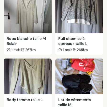
Robe blanche taille M
Pull chemise à
Belair
carreaux taille L
1 mois
267km
1 mois
265km
Body femme taille L
Lot de vêtements
taille M