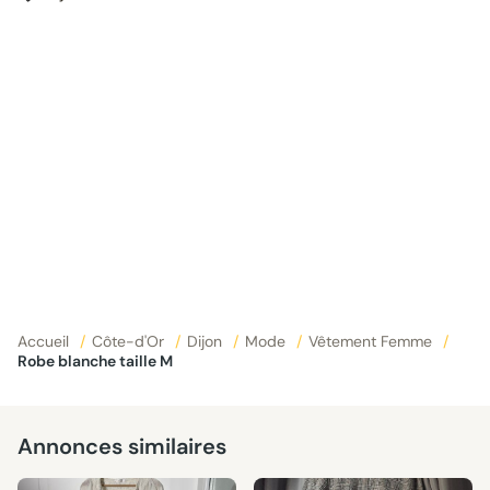
Accueil
/
Côte-d'Or
/
Dijon
/
Mode
/
Vêtement Femme
/
Robe blanche taille M
Annonces similaires