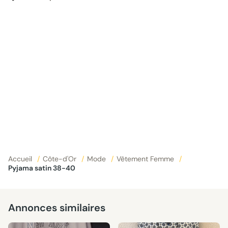
Accueil
/
Côte-d'Or
/
Mode
/
Vêtement Femme
/
Pyjama satin 38-40
Annonces similaires