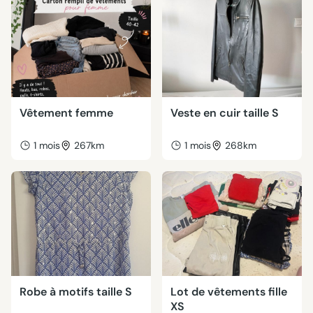
Vêtement femme
Veste en cuir taille S
1 mois
267km
1 mois
268km
Robe à motifs taille S
Lot de vêtements fille
XS