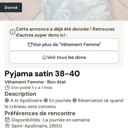
Donné
Cette annonce a déjà été donnée ! Retrouvez
d'autres super dons ici :
Voir plus de "Vêtement Femme"
Voir tous les dons
Pyjama satin 38-40
Vêtement Femme
· Bon état
Don posté il y a
1 mois
Description
🔵 A st Apollinaire 🔵 En journée 🔵 Réservation ok quand
le créneau sera convenu
Préférences de rencontre
Disponibilités : La journée en semaine
Saint-Apollinaire, 21850