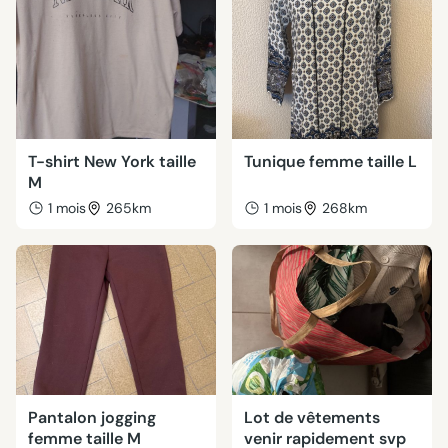
T-shirt New York taille
Tunique femme taille L
M
1 mois
265km
1 mois
268km
Pantalon jogging
Lot de vêtements
femme taille M
venir rapidement svp