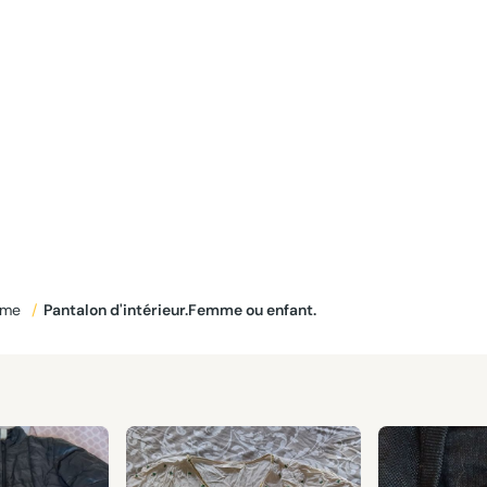
mme
/
Pantalon d'intérieur.Femme ou enfant.