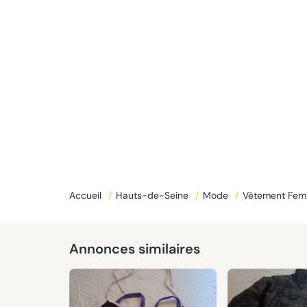
Accueil
/
Hauts-de-Seine
/
Mode
/
Vêtement Fe
Annonces similaires