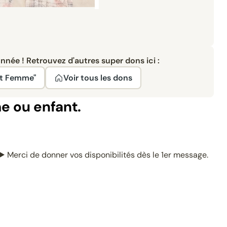
née ! Retrouvez d'autres super dons ici :
nt Femme"
Voir tous les dons
e ou enfant.
 ▶️ Merci de donner vos disponibilités dès le 1er message.