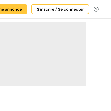
une annonce
S'inscrire / Se connecter