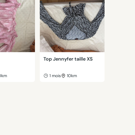
Top Jennyfer taille XS
0km
1 mois
10km