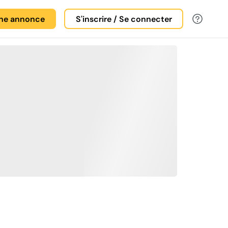
une annonce
S'inscrire / Se connecter