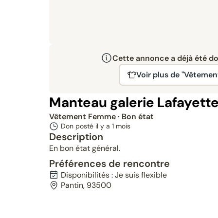
Cette annonce a déjà été don
Voir plus de "Vêteme
Manteau galerie Lafayette 
Vêtement Femme
· Bon état
Don posté il y a
1 mois
Description
En bon état général.
Préférences de rencontre
Disponibilités : Je suis flexible
Pantin, 93500