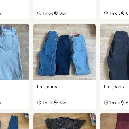
m
1 mois
6km
1 mois
6
Lot jeans
Lot jeans
m
1 mois
6km
1 mois
6