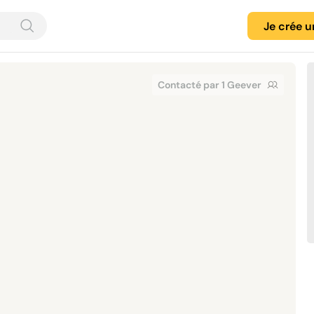
Je crée 
Contacté par 1 Geever