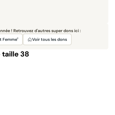
née ! Retrouvez d'autres super dons ici :
nt Femme"
Voir tous les dons
taille 38