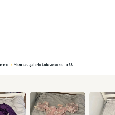
Femme
/
Manteau galerie Lafayette taille 38