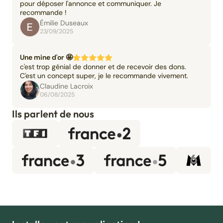
pour déposer l'annonce et communiquer. Je
recommande !
Émilie Duseaux
23/09/2025
Une mine d'or 🤩
c'est trop génial de donner et de recevoir des dons.
C'est un concept super, je le recommande vivement.
Claudine Lacroix
06/08/2025
Ils parlent de nous