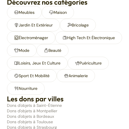
Découvrez nos catégories
Meubles
Maison
Jardin Et Extérieur
Bricolage
Électroménager
High Tech Et Électronique
Mode
Beauté
Loisirs, Jeux Et Culture
Puériculture
Sport Et Mobilité
Animalerie
Nourriture
Les dons par villes
Dons d'objets à Saint-Étienne
Dons d'objets à Montpellier
Dons d'objets à Bordeaux
Dons d'objets à Toulouse
Dons d'objets à Strasbourg