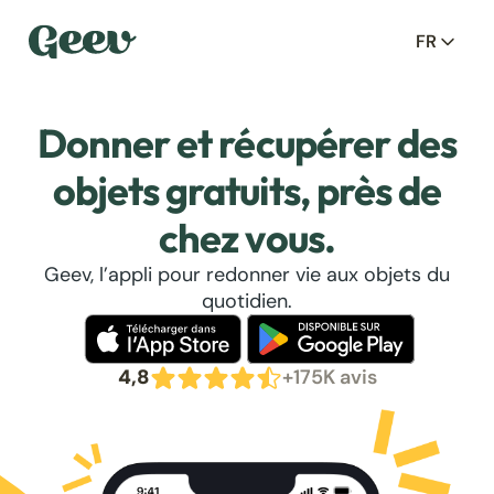
FR
Donner et récupérer des
objets gratuits, près de
chez vous.
Geev, l’appli pour redonner vie aux objets du
quotidien.
4,8
+175K avis