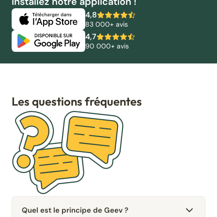
Installez notre application !
4,8
83 000+ avis
4,7
90 000+ avis
Les questions fréquentes
Quel est le principe de Geev ?