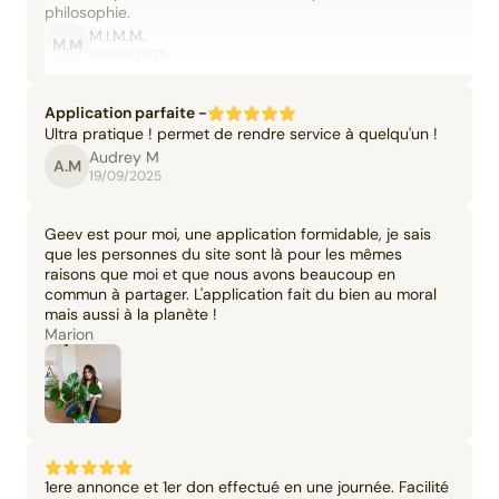
philosophie.
M.I.M.M.
M.M
06/09/2025
Application parfaite -
Ultra pratique ! permet de rendre service à quelqu'un !
Audrey M
A.M
19/09/2025
Geev est pour moi, une application formidable, je sais
que les personnes du site sont là pour les mêmes
raisons que moi et que nous avons beaucoup en
commun à partager. L'application fait du bien au moral
mais aussi à la planète !
Marion
1ere annonce et 1er don effectué en une journée. Facilité