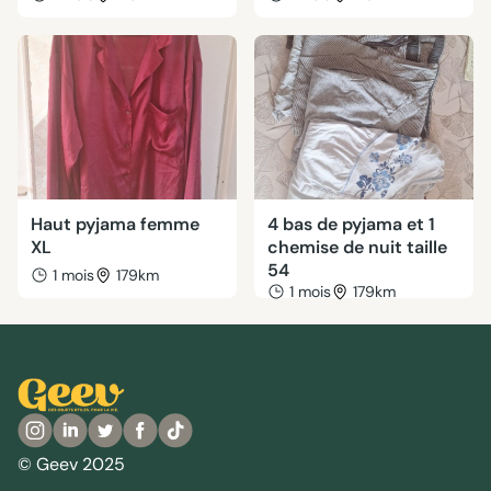
Haut pyjama femme
4 bas de pyjama et 1
XL
chemise de nuit taille
54
1 mois
179km
1 mois
179km
© Geev 2025