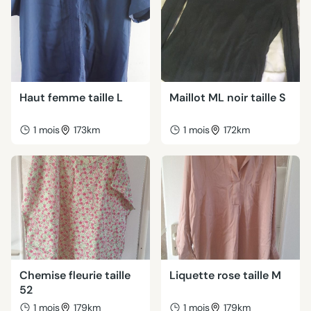
Haut femme taille L
Maillot ML noir taille S
1 mois
173km
1 mois
172km
Chemise fleurie taille
Liquette rose taille M
52
1 mois
179km
1 mois
179km