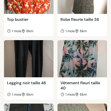
Top bustier
Robe fleurie taille 36
1 mois
6km
1 mois
6km
Legging noir taille 46
Vêtement fleuri taille
40
1 mois
6km
1 mois
6km