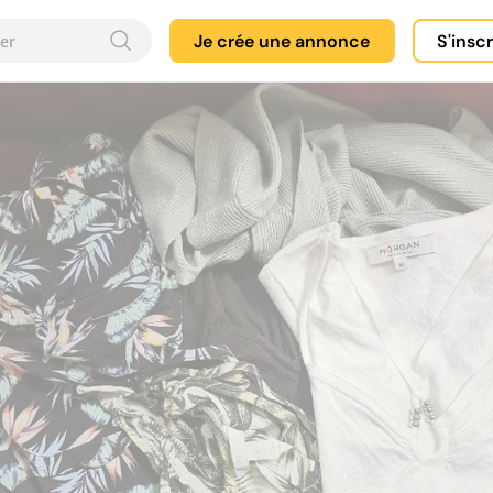
Je crée une annonce
S'insc