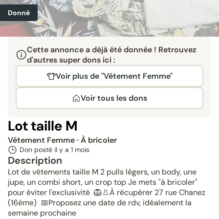
Donné
Cette annonce a déjà été donnée ! Retrouvez
d'autres super dons ici :
Voir plus de "Vêtement Femme"
Voir tous les dons
Lot taille M
Vêtement Femme
· À bricoler
Don posté il y a
1 mois
Description
Lot de vêtements taille M 2 pulls légers, un body, une
jupe, un combi short, un crop top Je mets "à bricoler"
pour éviter l'exclusivité 🦁👃À récupérer 27 rue Chanez
(16ème) 📅Proposez une date de rdv, idéalement la
semaine prochaine