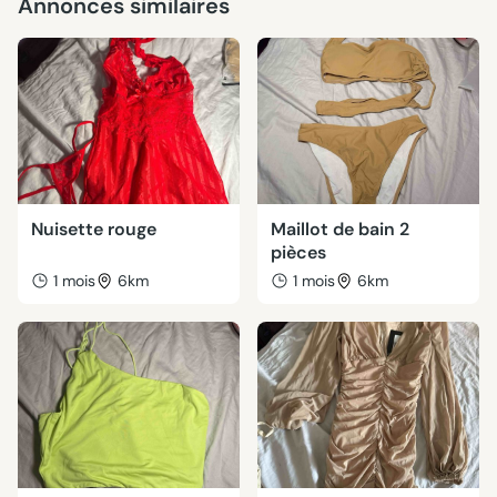
Annonces similaires
Nuisette rouge
Maillot de bain 2
pièces
1 mois
6km
1 mois
6km