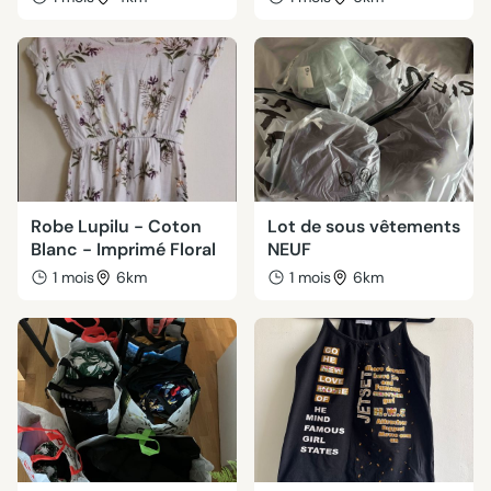
Robe Lupilu - Coton
Lot de sous vêtements
Blanc - Imprimé Floral
NEUF
1 mois
6km
1 mois
6km