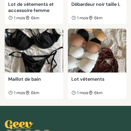
Lot de vêtements et
Débardeur noir taille L
accessoire femme
1 mois
6km
1 mois
6km
Maillot de bain
Lot vêtements
1 mois
6km
1 mois
6km