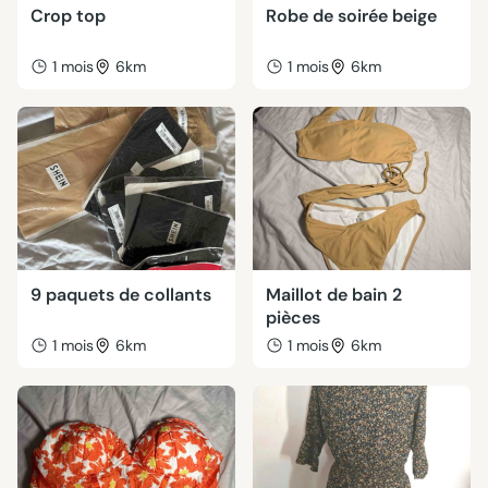
Crop top
Robe de soirée beige
1 mois
6km
1 mois
6km
9 paquets de collants
Maillot de bain 2
pièces
1 mois
6km
1 mois
6km