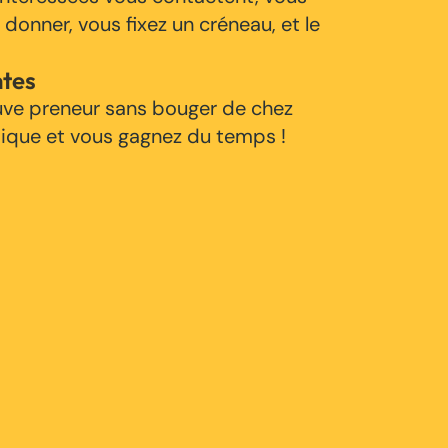
 donner, vous fixez un créneau, et le
ntes
uve preneur sans bouger de chez
tique et vous gagnez du temps !