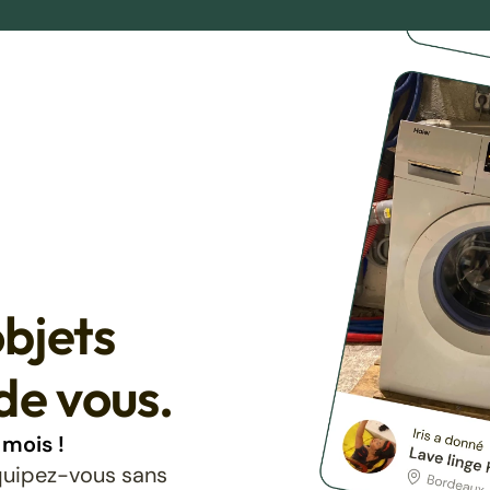
bjets
de vous.
mois !
équipez-vous sans