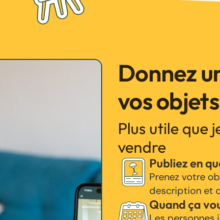
Donnez un
vos objets
Plus utile que 
vendre
Publiez en q
Prenez votre ob
description et c
Quand ça vo
Les personnes i