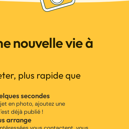
e nouvelle vie à
jeter, plus rapide que
uelques secondes
jet en photo, ajoutez une
'est déjà publié !
us arrange
ntéressées vous contactent, vous