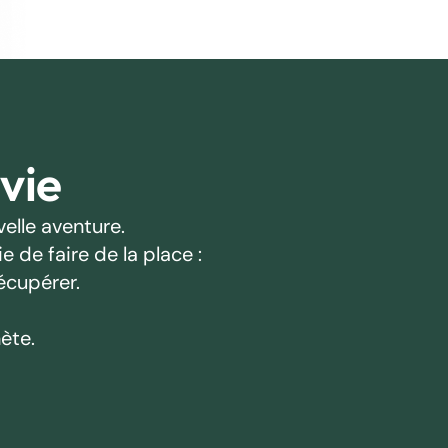
 vie
elle aventure.
 de faire de la place :
écupérer.
ète.