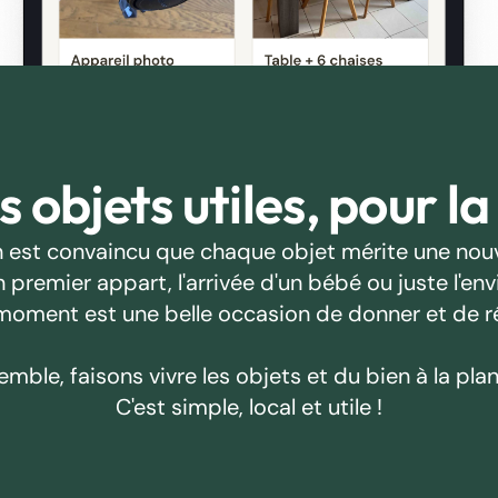
 objets utiles, pour la
 est convaincu que chaque objet mérite une nouv
emier appart, l'arrivée d'un bébé ou juste l'envie
oment est une belle occasion de donner et de r
emble, faisons vivre les objets et du bien à la plan
C'est simple, local et utile !