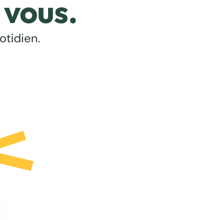
 vous.
otidien.