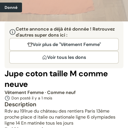
Donné
Cette annonce a déjà été donnée ! Retrouvez
d'autres super dons ici :
Voir plus de "Vêtement Femme"
Voir tous les dons
Jupe coton taille M comme
neuve
Vêtement Femme
· Comme neuf
Don posté il y a
1 mois
Description
Rdv au 191rue du château des rentiers Paris 13ème
proche place d italie ou nationale ligne 6 olympiades
ligne 14 En matinée tous les jours