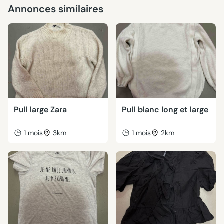
Annonces similaires
Pull large Zara
Pull blanc long et large
1 mois
3km
1 mois
2km