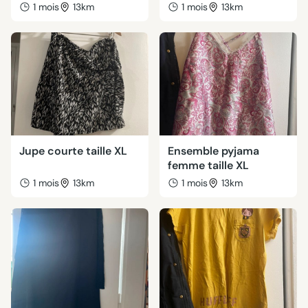
1 mois
13km
1 mois
13km
Jupe courte taille XL
Ensemble pyjama
femme taille XL
1 mois
13km
1 mois
13km