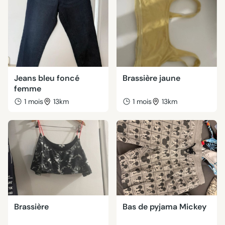
Jeans bleu foncé
Brassière jaune
femme
1 mois
13km
1 mois
13km
Brassière
Bas de pyjama Mickey