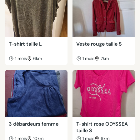
T-shirt taille L
Veste rouge taille S
1 mois
6km
1 mois
7km
3 débardeurs femme
T-shirt rose ODYSSEA
taille S
1 mois
10km
1 mois
6km