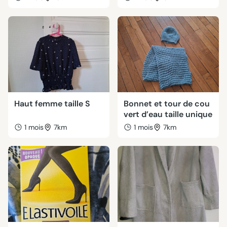
Haut femme taille S
Bonnet et tour de cou
vert d’eau taille unique
1 mois
7km
1 mois
7km