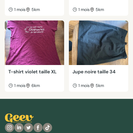
1 mois
5km
1 mois
5km
T-shirt violet taille XL
Jupe noire taille 34
1 mois
6km
1 mois
5km