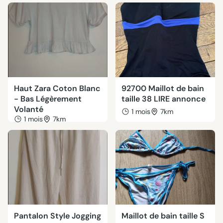
Haut Zara Coton Blanc
92700 Maillot de bain
- Bas Légèrement
taille 38 LIRE annonce
Volanté
1 mois
7km
1 mois
7km
Pantalon Style Jogging
Maillot de bain taille S