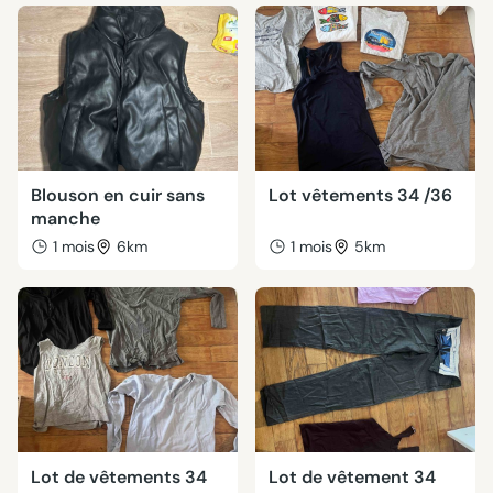
Blouson en cuir sans
Lot vêtements 34 /36
manche
1 mois
6km
1 mois
5km
Lot de vêtements 34
Lot de vêtement 34