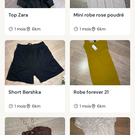
Top Zara
Mini robe rose poudré
1 mois
6km
1 mois
6km
Short Bershka
Robe forever 21
1 mois
6km
1 mois
6km