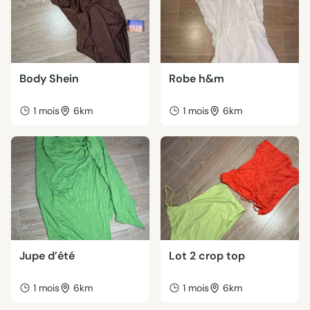
Body Shein
Robe h&m
1 mois
6km
1 mois
6km
Jupe d’été
Lot 2 crop top
1 mois
6km
1 mois
6km