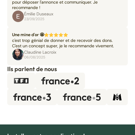
pour déposer l'annonce et communiquer. Je
recommande !
Émilie Duseaux
23/09/2025
Une mine d'or 🤩
c'est trop génial de donner et de recevoir des dons.
C'est un concept super, je le recommande vivement.
Claudine Lacroix
06/08/2025
Ils parlent de nous