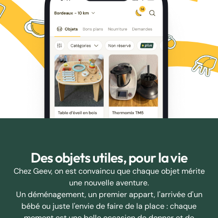
Des objets utiles, pour la vie
Chez Geev, on est convaincu que chaque objet mérite
une nouvelle aventure.
Un déménagement, un premier appart, l'arrivée d'un
bébé ou juste l'envie de faire de la place : chaque
moment est une belle occasion de donner et de