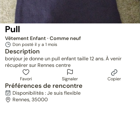
Pull
Vêtement Enfant
· Comme neuf
Don posté il y a
1 mois
Description
bonjour je donne un pull enfant taille 12 ans. À venir
récupérer sur Rennes centre
Favori
Signaler
Copier
Préférences de rencontre
Disponibilités : Je suis flexible
Rennes, 35000