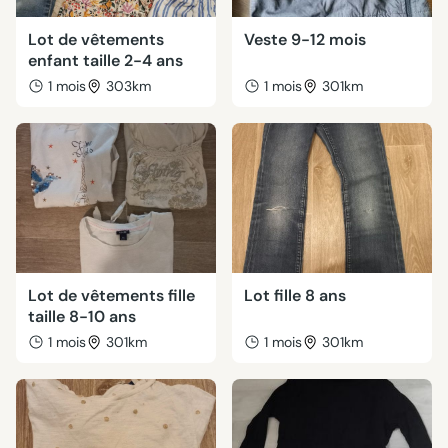
Lot de vêtements
Veste 9-12 mois
enfant taille 2-4 ans
1 mois
303km
1 mois
301km
Lot de vêtements fille
Lot fille 8 ans
taille 8-10 ans
1 mois
301km
1 mois
301km