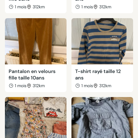
1 mois
312km
1 mois
312km
Pantalon en velours
T-shirt rayé taille 12
fille taille 10ans
ans
1 mois
312km
1 mois
312km