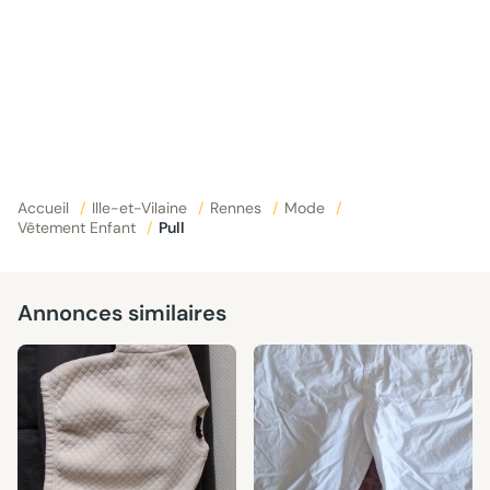
Accueil
/
Ille-et-Vilaine
/
Rennes
/
Mode
/
Vêtement Enfant
/
Pull
Annonces similaires