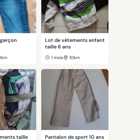
 garçon
Lot de vêtements enfant
taille 6 ans
0km
1 mois
10km
ments taille
Pantalon de sport 10 ans