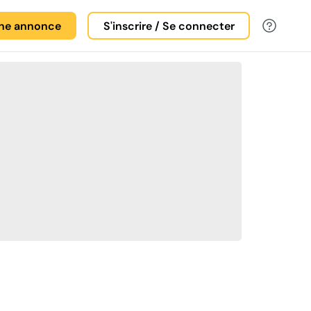
une annonce
S'inscrire / Se connecter