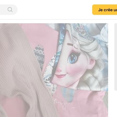
Je crée 