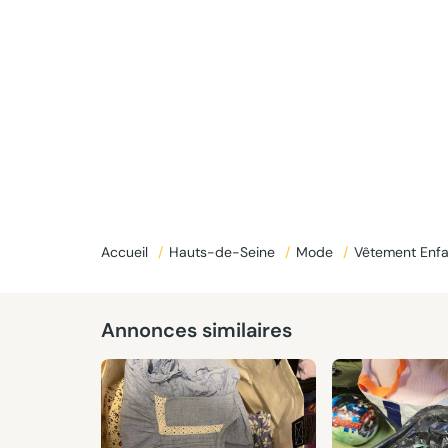
Accueil
/
Hauts-de-Seine
/
Mode
/
Vêtement Enf
Donné
Annonces similaires