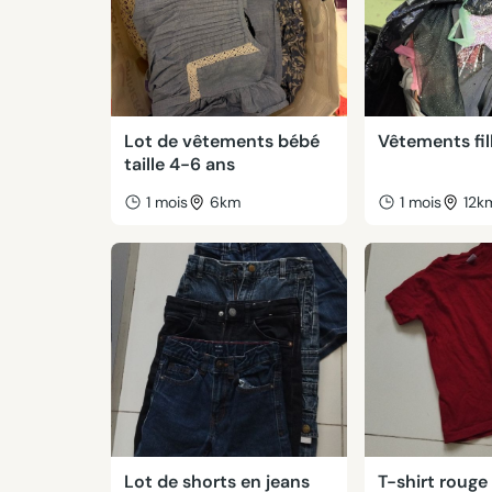
Lot de vêtements bébé
Vêtements fil
taille 4-6 ans
1 mois
6km
1 mois
12k
Lot de shorts en jeans
T-shirt rouge