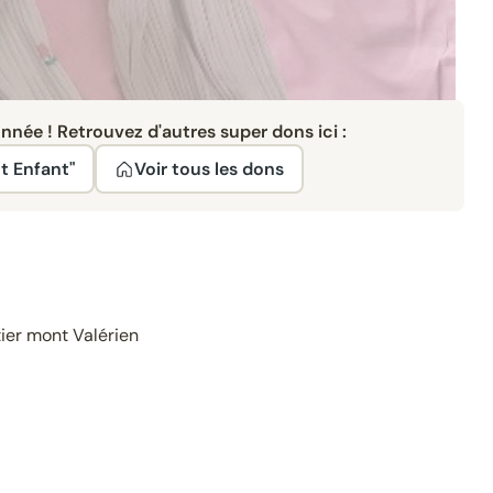
née ! Retrouvez d'autres super dons ici :
t Enfant"
Voir tous les dons
ier mont Valérien