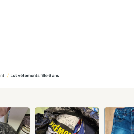
ant
/
Lot vêtements fille 6 ans