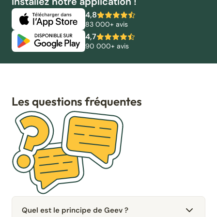
Installez notre application !
4,8
83 000+ avis
4,7
90 000+ avis
Les questions fréquentes
Quel est le principe de Geev ?