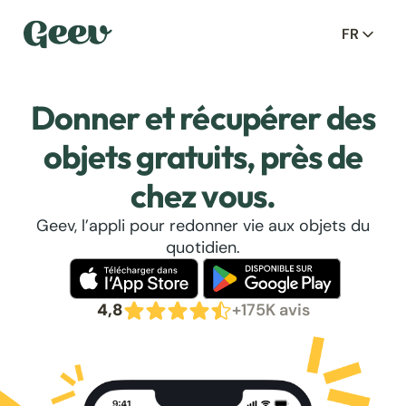
FR
Donner et récupérer des
objets gratuits, près de
chez vous.
Geev, l’appli pour redonner vie aux objets du
quotidien.
4,8
+175K avis