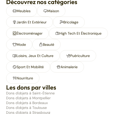
Découvrez nos catégories
Meubles
Maison
Jardin Et Extérieur
Bricolage
Électroménager
High Tech Et Électronique
Mode
Beauté
Loisirs, Jeux Et Culture
Puériculture
Sport Et Mobilité
Animalerie
Nourriture
Les dons par villes
Dons d'objets à Saint-Étienne
Dons d'objets à Montpellier
Dons d'objets à Bordeaux
Dons d'objets à Toulouse
Dons d'objets à Strasbourg