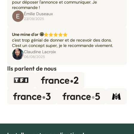
pour déposer l'annonce et communiquer. Je
recommande !
Émilie Duseaux
23/09/2025
Une mine d'or 🤩
c'est trop génial de donner et de recevoir des dons.
C'est un concept super, je le recommande vivement.
Claudine Lacroix
06/08/2025
Ils parlent de nous