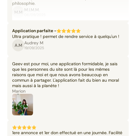
philosophie.
M.I.M.M.
M.M
06/09/2025
Application parfaite -
Ultra pratique ! permet de rendre service à quelqu'un !
Audrey M
A.M
19/09/2025
Geev est pour moi, une application formidable, je sais
que les personnes du site sont là pour les mêmes
raisons que moi et que nous avons beaucoup en
commun à partager. L'application fait du bien au moral
mais aussi à la planète !
Marion
1ere annonce et 1er don effectué en une journée. Facilité