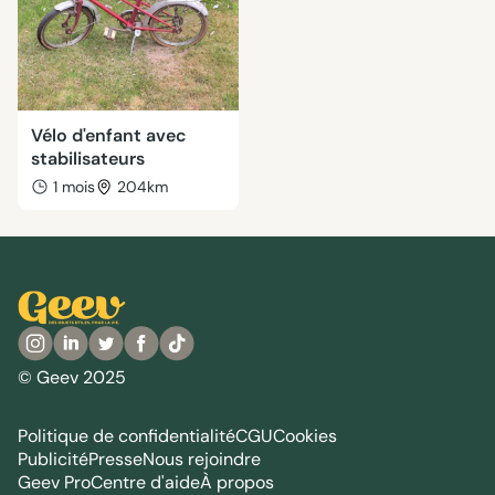
Vélo d'enfant avec
stabilisateurs
1 mois
204km
© Geev 2025
Politique de confidentialité
CGU
Cookies
Publicité
Presse
Nous rejoindre
Geev Pro
Centre d'aide
À propos