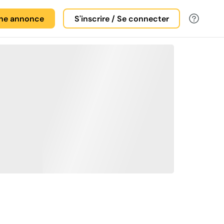
une annonce
S'inscrire / Se connecter