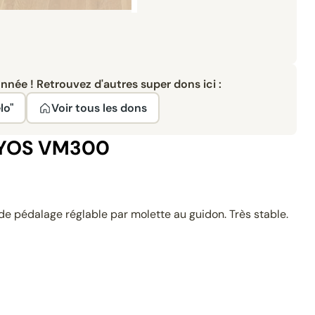
née ! Retrouvez d'autres super dons ici :
lo"
Voir tous les dons
MYOS VM300
e de pédalage réglable par molette au guidon. Très stable.