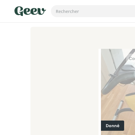
Co
Donné