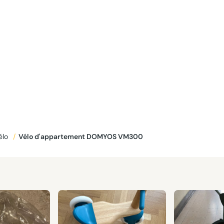
élo
/
Vélo d'appartement DOMYOS VM300