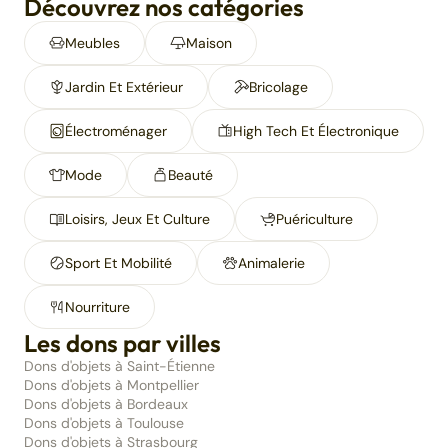
Découvrez nos catégories
Meubles
Maison
Jardin Et Extérieur
Bricolage
Électroménager
High Tech Et Électronique
Mode
Beauté
Loisirs, Jeux Et Culture
Puériculture
Sport Et Mobilité
Animalerie
Nourriture
Les dons par villes
Dons d'objets à Saint-Étienne
Dons d'objets à Montpellier
Dons d'objets à Bordeaux
Dons d'objets à Toulouse
Dons d'objets à Strasbourg