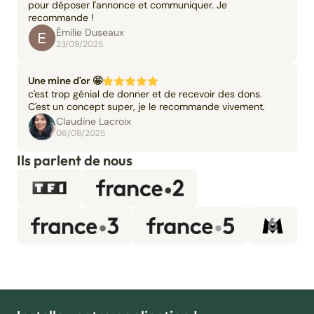
pour déposer l'annonce et communiquer. Je
recommande !
Émilie Duseaux
23/09/2025
Une mine d'or 🤩
c'est trop génial de donner et de recevoir des dons.
C'est un concept super, je le recommande vivement.
Claudine Lacroix
06/08/2025
Ils parlent de nous