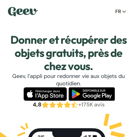
FR
Donner et récupérer des
objets gratuits, près de
chez vous.
Geev, l’appli pour redonner vie aux objets du
quotidien.
4,8
+175K avis