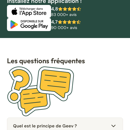
Installez notre application !
4,8
83 000+ avis
4,7
90 000+ avis
Les questions fréquentes
Quel est le principe de Geev ?