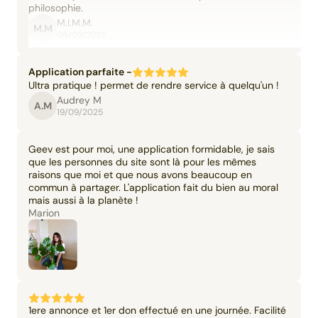
philosophie.
M.I.M.M.
M.M
06/09/2025
Application parfaite -
Ultra pratique ! permet de rendre service à quelqu'un !
Audrey M
A.M
19/09/2025
Geev est pour moi, une application formidable, je sais
que les personnes du site sont là pour les mêmes
raisons que moi et que nous avons beaucoup en
commun à partager. L'application fait du bien au moral
mais aussi à la planète !
Marion
1ere annonce et 1er don effectué en une journée. Facilité