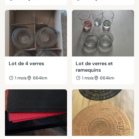
Lot de 4 verres
Lot de verres et
ramequins
1 mois
664km
1 mois
664km