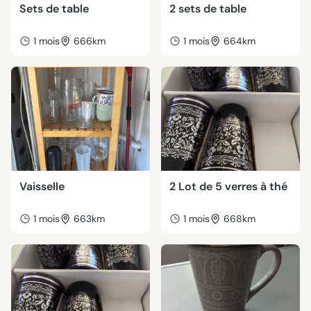
Sets de table
2 sets de table
1 mois
666km
1 mois
664km
Vaisselle
2 Lot de 5 verres à thé
1 mois
663km
1 mois
668km