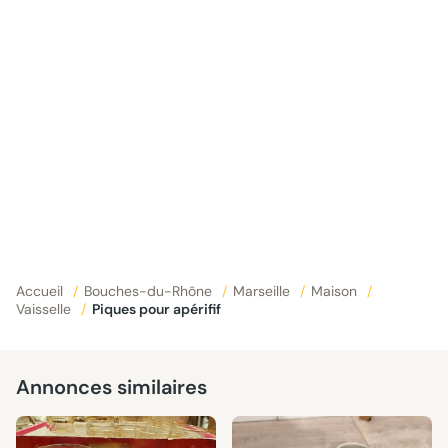
Accueil
/
Bouches-du-Rhône
/
Marseille
/
Maison
/
Vaisselle
/
Piques pour apérifif
Annonces similaires