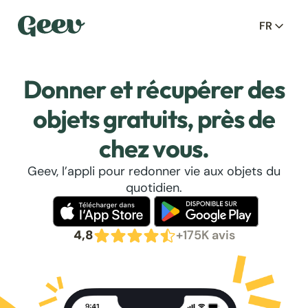
FR
Donner et récupérer des
objets gratuits, près de
chez vous.
Geev, l’appli pour redonner vie aux objets du
quotidien.
4,8
+175K avis