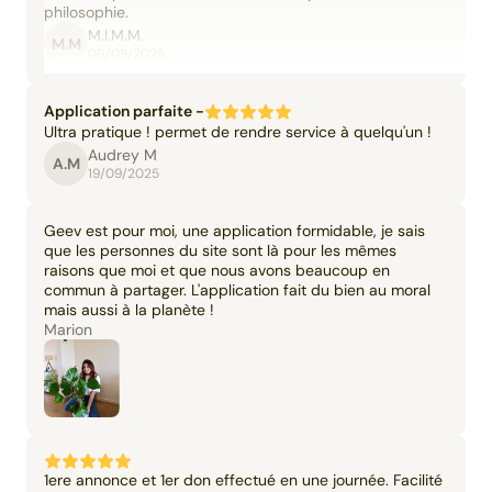
philosophie.
M.I.M.M.
M.M
06/09/2025
Application parfaite -
Ultra pratique ! permet de rendre service à quelqu'un !
Audrey M
A.M
19/09/2025
Geev est pour moi, une application formidable, je sais
que les personnes du site sont là pour les mêmes
raisons que moi et que nous avons beaucoup en
commun à partager. L'application fait du bien au moral
mais aussi à la planète !
Marion
1ere annonce et 1er don effectué en une journée. Facilité