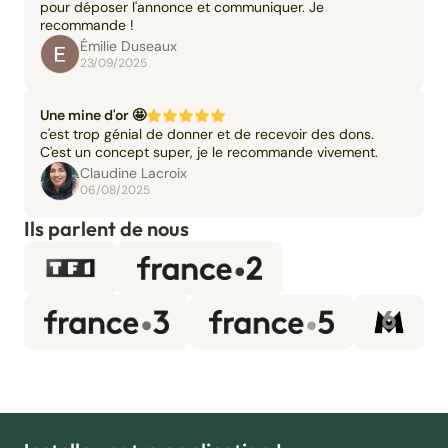
pour déposer l'annonce et communiquer. Je
recommande !
Émilie Duseaux
23/09/2025
Une mine d'or 🤩
c'est trop génial de donner et de recevoir des dons.
C'est un concept super, je le recommande vivement.
Claudine Lacroix
06/08/2025
Ils parlent de nous