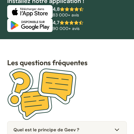
Installez notre application !
4,8
83 000+ avis
4,7
90 000+ avis
Les questions fréquentes
Quel est le principe de Geev ?