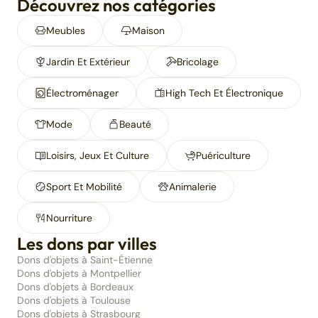
Découvrez nos catégories
Meubles
Maison
Jardin Et Extérieur
Bricolage
Électroménager
High Tech Et Électronique
Mode
Beauté
Loisirs, Jeux Et Culture
Puériculture
Sport Et Mobilité
Animalerie
Nourriture
Les dons par villes
Dons d'objets à Saint-Étienne
Dons d'objets à Montpellier
Dons d'objets à Bordeaux
Dons d'objets à Toulouse
Dons d'objets à Strasbourg