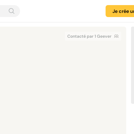
Je crée 
Contacté par 1 Geever