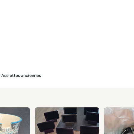
Assiettes anciennes