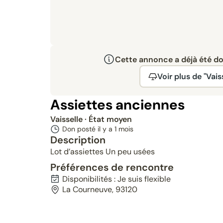
Cette annonce a déjà été don
Voir plus de "Vaiss
Assiettes anciennes
Vaisselle
· État moyen
Don posté il y a
1 mois
Description
Lot d’assiettes Un peu usées
Préférences de rencontre
Disponibilités : Je suis flexible
La Courneuve, 93120