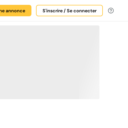
une annonce
S'inscrire / Se connecter