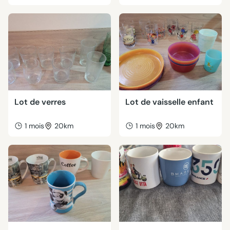
Lot de verres
Lot de vaisselle enfant
1 mois
20km
1 mois
20km