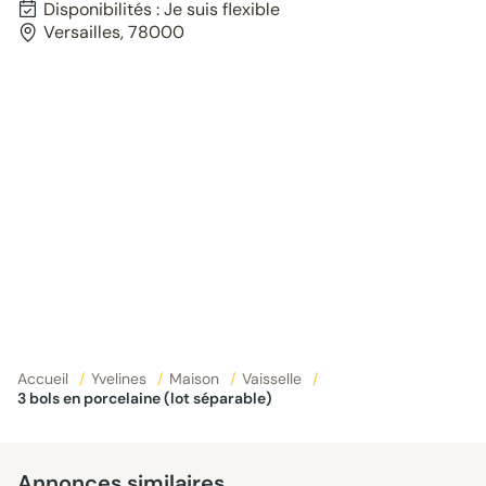
Disponibilités : Je suis flexible
Versailles, 78000
Accueil
/
Yvelines
/
Maison
/
Vaisselle
/
3 bols en porcelaine (lot séparable)
Annonces similaires