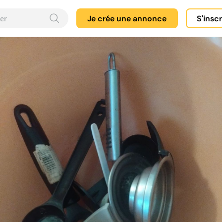
Je crée une annonce
S'insc