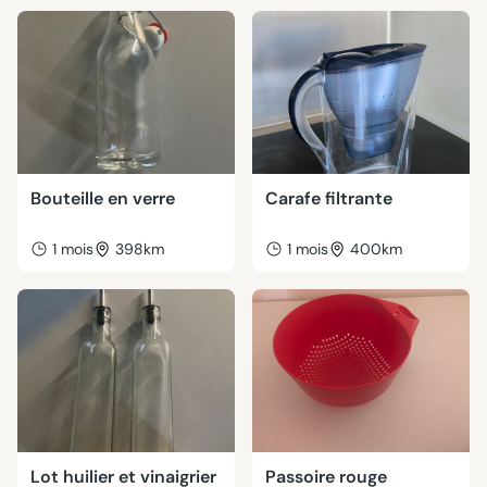
Bouteille en verre
Carafe filtrante
1 mois
398km
1 mois
400km
Lot huilier et vinaigrier
Passoire rouge