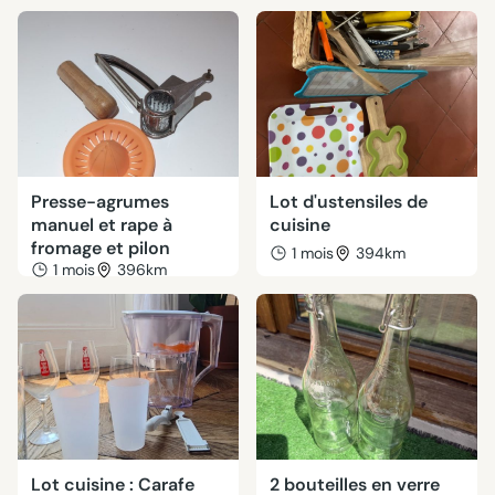
Presse-agrumes
Lot d'ustensiles de
manuel et rape à
cuisine
fromage et pilon
1 mois
394km
1 mois
396km
Lot cuisine : Carafe
2 bouteilles en verre