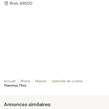
Bron, 69500
Accueil
/
Rhône
/
Maison
/
Ustensile de cuisine
/
Thermos 75cL
Annonces similaires