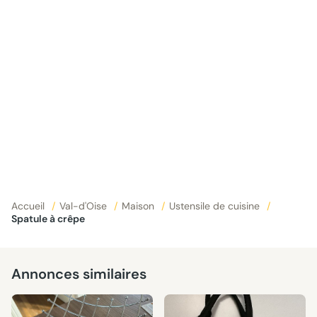
Accueil
/
Val-d'Oise
/
Maison
/
Ustensile de cuisine
/
Spatule à crêpe
Annonces similaires