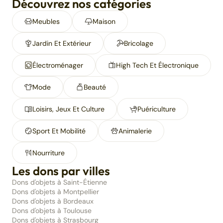
Découvrez nos catégories
Meubles
Maison
Jardin Et Extérieur
Bricolage
Électroménager
High Tech Et Électronique
Mode
Beauté
Loisirs, Jeux Et Culture
Puériculture
Sport Et Mobilité
Animalerie
Nourriture
Les dons par villes
Dons d'objets à Saint-Étienne
Dons d'objets à Montpellier
Dons d'objets à Bordeaux
Dons d'objets à Toulouse
Dons d'objets à Strasbourg