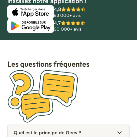
Installez notre application !
4,8
83 000+ avis
4,7
90 000+ avis
Les questions fréquentes
Quel est le principe de Geev ?