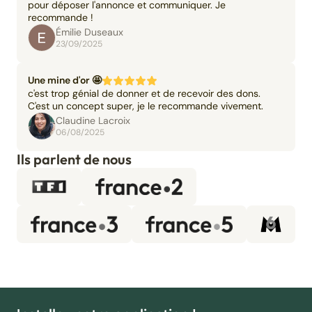
pour déposer l'annonce et communiquer. Je
recommande !
Émilie Duseaux
23/09/2025
Une mine d'or 🤩
c'est trop génial de donner et de recevoir des dons.
C'est un concept super, je le recommande vivement.
Claudine Lacroix
06/08/2025
Ils parlent de nous