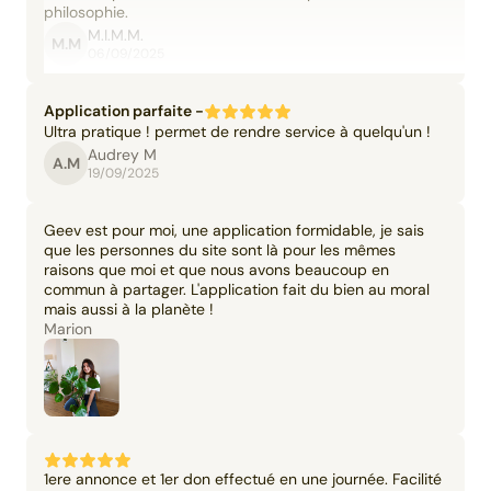
philosophie.
M.I.M.M.
M.M
06/09/2025
Application parfaite -
Ultra pratique ! permet de rendre service à quelqu'un !
Audrey M
A.M
19/09/2025
Geev est pour moi, une application formidable, je sais
que les personnes du site sont là pour les mêmes
raisons que moi et que nous avons beaucoup en
commun à partager. L'application fait du bien au moral
mais aussi à la planète !
Marion
1ere annonce et 1er don effectué en une journée. Facilité