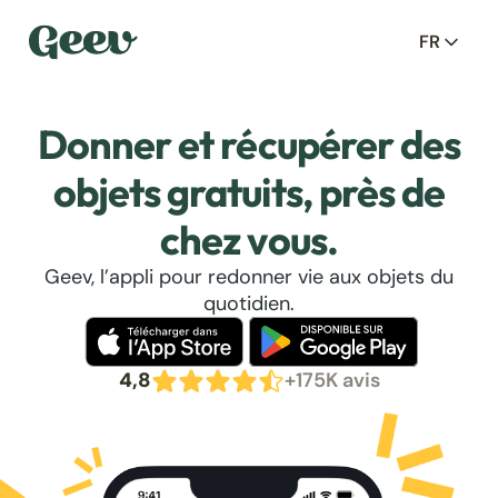
FR
Donner et récupérer des
objets gratuits, près de
chez vous.
Geev, l’appli pour redonner vie aux objets du
quotidien.
4,8
+175K avis