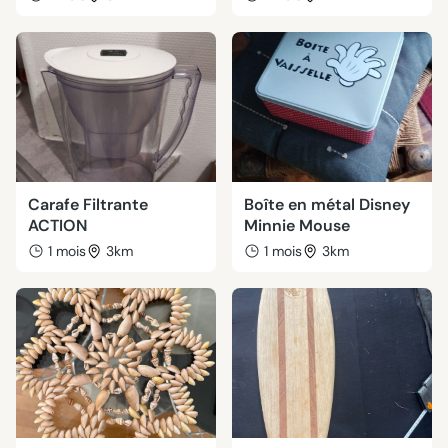
Carafe Filtrante
Boîte en métal Disney
ACTION
Minnie Mouse
1 mois
3km
1 mois
3km