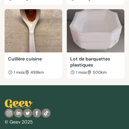
Cuillère cuisine
Lot de barquettes
plastiques
1 mois
499km
1 mois
500km
© Geev 2025