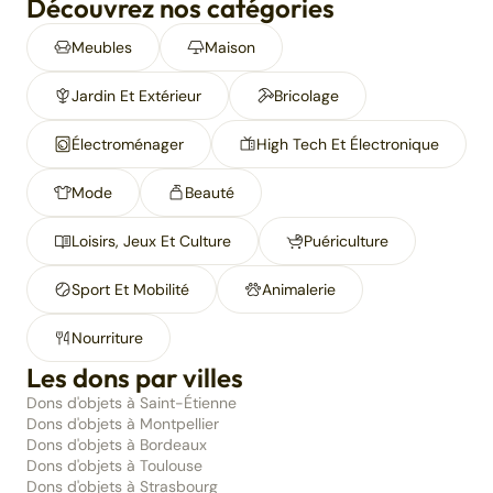
Découvrez nos catégories
Meubles
Maison
Jardin Et Extérieur
Bricolage
Électroménager
High Tech Et Électronique
Mode
Beauté
Loisirs, Jeux Et Culture
Puériculture
Sport Et Mobilité
Animalerie
Nourriture
Les dons par villes
Dons d'objets à Saint-Étienne
Dons d'objets à Montpellier
Dons d'objets à Bordeaux
Dons d'objets à Toulouse
Dons d'objets à Strasbourg