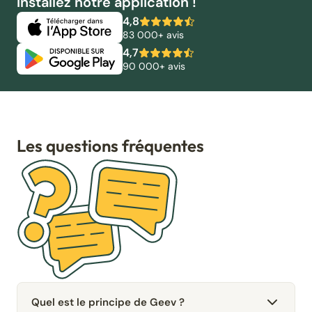
Installez notre application !
4,8
83 000+ avis
4,7
90 000+ avis
Les questions fréquentes
Quel est le principe de Geev ?