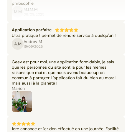
philosophie.
M.I.M.M.
M.M
06/09/2025
Application parfaite -
Ultra pratique ! permet de rendre service à quelqu'un !
Audrey M
A.M
19/09/2025
Geev est pour moi, une application formidable, je sais
que les personnes du site sont là pour les mêmes
raisons que moi et que nous avons beaucoup en
commun à partager. L'application fait du bien au moral
mais aussi à la planète !
Marion
1ere annonce et 1er don effectué en une journée. Facilité