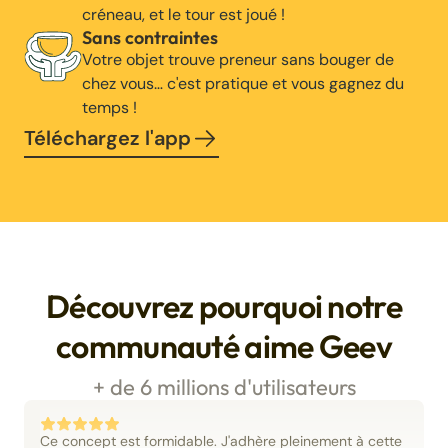
créneau, et le tour est joué !
Sans contraintes
Votre objet trouve preneur sans bouger de
chez vous… c'est pratique et vous gagnez du
temps !
Téléchargez l'app
Découvrez pourquoi notre
communauté aime Geev
+ de 6 millions d'utilisateurs
Ce concept est formidable. J'adhère pleinement à cette