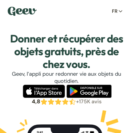
FR
Donner et récupérer des
objets gratuits, près de
chez vous.
Geev, l’appli pour redonner vie aux objets du
quotidien.
4,8
+175K avis