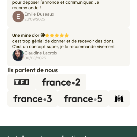
pour déposer l'annonce et communiquer. Je
recommande !
Émilie Duseaux
23/09/2025
Une mine d'or 🤩
c'est trop génial de donner et de recevoir des dons.
C'est un concept super, je le recommande vivement.
Claudine Lacroix
06/08/2025
Ils parlent de nous