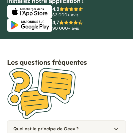
Installez notre application !
4,8
83 000+ avis
4,7
90 000+ avis
Les questions fréquentes
Quel est le principe de Geev ?