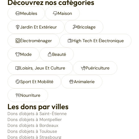
Découvrez nos catégories
Meubles
Maison
Jardin Et Extérieur
Bricolage
Électroménager
High Tech Et Électronique
Mode
Beauté
Loisirs, Jeux Et Culture
Puériculture
Sport Et Mobilité
Animalerie
Nourriture
Les dons par villes
Dons d'objets à Saint-Étienne
Dons d'objets à Montpellier
Dons d'objets à Bordeaux
Dons d'objets à Toulouse
Dons d'objets à Strasbourg