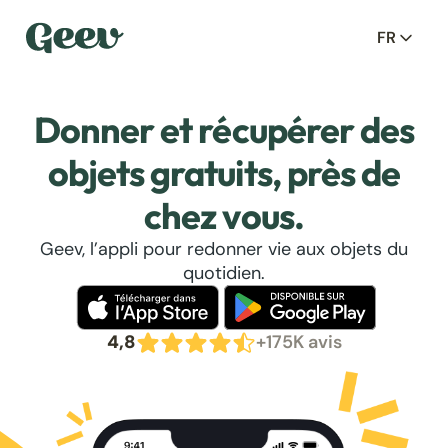
FR
Donner et récupérer des
objets gratuits, près de
chez vous.
Geev, l’appli pour redonner vie aux objets du
quotidien.
4,8
+175K avis