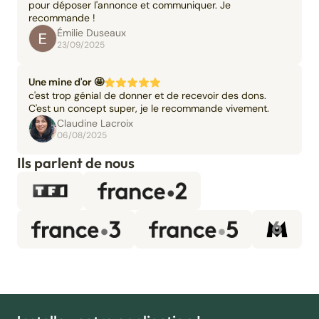
pour déposer l'annonce et communiquer. Je
recommande !
Émilie Duseaux
23/09/2025
Une mine d'or 🤩
c'est trop génial de donner et de recevoir des dons.
C'est un concept super, je le recommande vivement.
Claudine Lacroix
06/08/2025
Ils parlent de nous