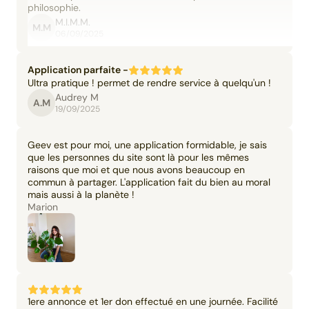
philosophie.
M.I.M.M.
M.M
06/09/2025
Application parfaite -
Ultra pratique ! permet de rendre service à quelqu'un !
Audrey M
A.M
19/09/2025
Geev est pour moi, une application formidable, je sais
que les personnes du site sont là pour les mêmes
raisons que moi et que nous avons beaucoup en
commun à partager. L'application fait du bien au moral
mais aussi à la planète !
Marion
1ere annonce et 1er don effectué en une journée. Facilité