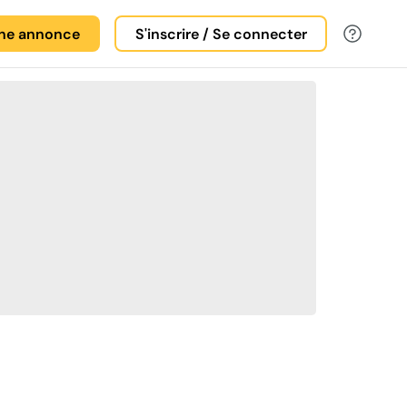
une annonce
S'inscrire / Se connecter