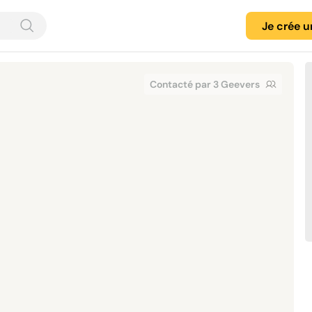
Je crée 
Contacté par 3 Geevers