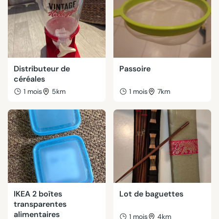
Distributeur de
Passoire
céréales
1 mois
5km
1 mois
7km
IKEA 2 boîtes
Lot de baguettes
transparentes
alimentaires
1 mois
4km