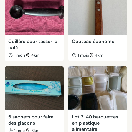
Cuillère pour tasser le
Couteau économe
café
1 mois
4km
1 mois
4km
6 sachets pour faire
Lot 2. 40 barquettes
des glaçons
en plastique
alimentaire
1 mois
8km