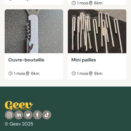
1 mois
8km
Ouvre-bouteille
Mini pailles
1 mois
6km
1 mois
8km
© Geev 2025