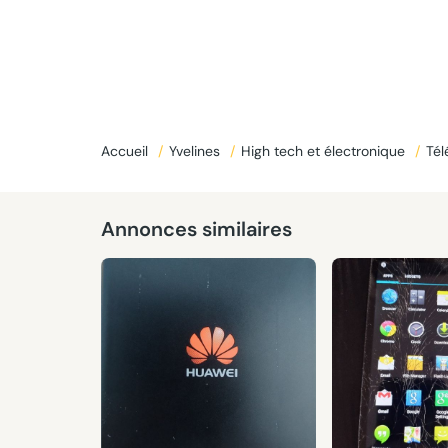
Accueil
/
Yvelines
/
High tech et électronique
/
Té
Annonces similaires