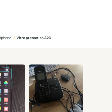
léphone
/
Vitre protection A23