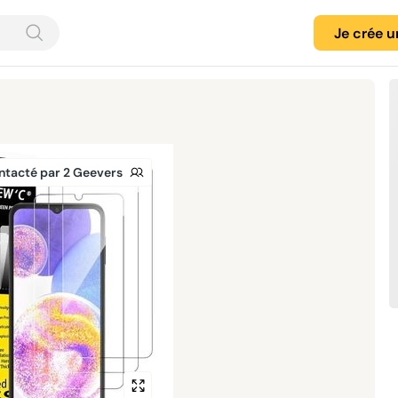
Je crée 
ntacté par 2 Geevers