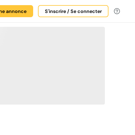
une annonce
S'inscrire / Se connecter