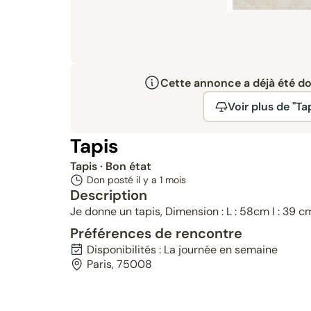
Cette annonce a déjà été don
Voir plus de "Ta
Tapis
Tapis
· Bon état
Don posté il y a
1 mois
Description
Je donne un tapis, Dimension : L : 58cm l : 39 c
Préférences de rencontre
Disponibilités : La journée en semaine
Paris, 75008