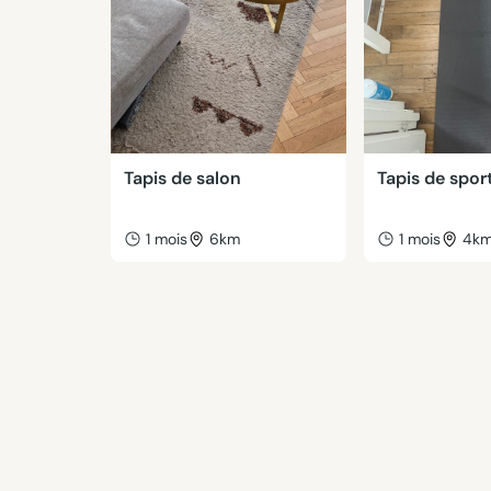
Tapis de salon
Tapis de spor
1 mois
6km
1 mois
4k