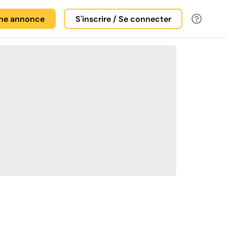
une annonce
S'inscrire / Se connecter