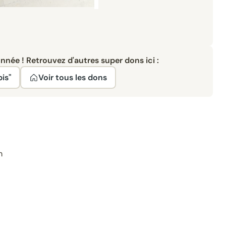
née ! Retrouvez d'autres super dons ici :
pis"
Voir tous les dons
m