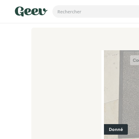
Co
Donné