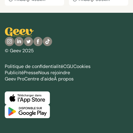
© Geev 2025
Politique de confidentialité
CGU
Cookies
Publicité
Presse
Nous rejoindre
Geev Pro
Centre d'aide
À propos