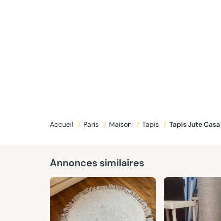
Accueil
/
Paris
/
Maison
/
Tapis
/
Tapis Jute Cas
Annonces similaires