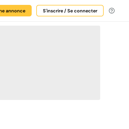
une annonce
S'inscrire / Se connecter