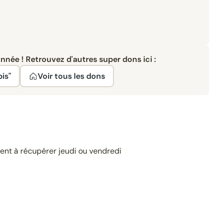
née ! Retrouvez d'autres super dons ici :
pis"
Voir tous les dons
ent à récupérer jeudi ou vendredi