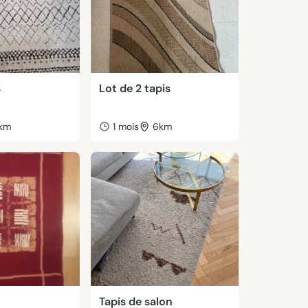
s
Lot de 2 tapis
km
1 mois
6km
Tapis de salon