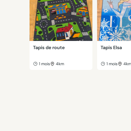
Tapis de route
Tapis Elsa
1 mois
4km
1 mois
4k