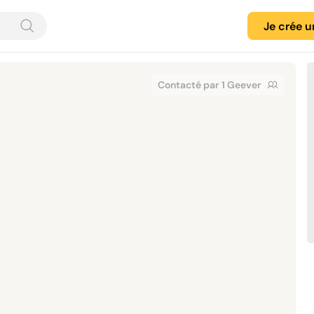
Je crée 
Contacté par 1 Geever