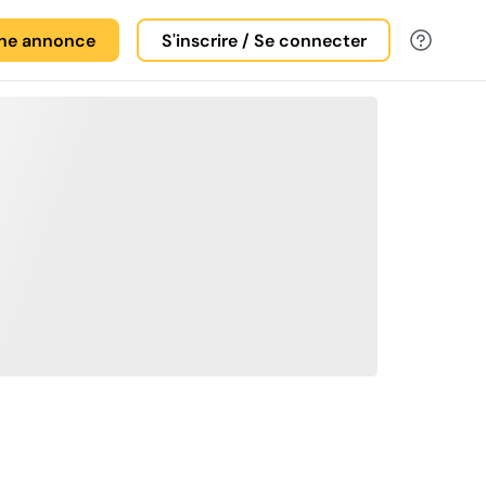
une annonce
S'inscrire / Se connecter