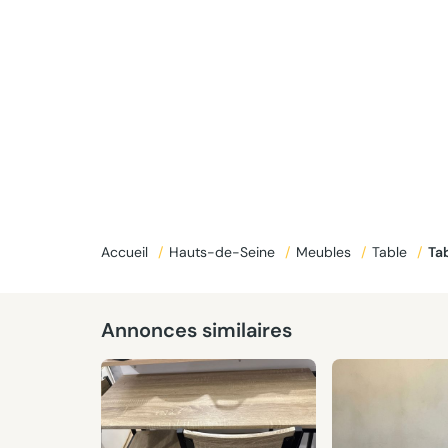
Accueil
/
Hauts-de-Seine
/
Meubles
/
Table
/
Ta
Annonces similaires