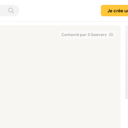
Je crée 
Contacté par 3 Geevers