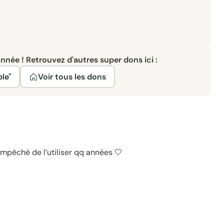
née ! Retrouvez d'autres super dons ici :
ble"
Voir tous les dons
empêché de l’utiliser qq années 🤍