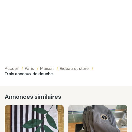
Accueil
/
Paris
/
Maison
/
Rideau et store
/
Trois anneaux de douche
Annonces similaires