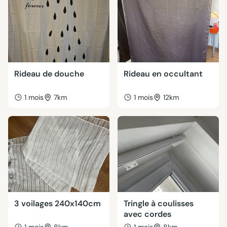
Rideau de douche
Rideau en occultant
1 mois
7km
1 mois
12km
3 voilages 240x140cm
Tringle à coulisses
avec cordes