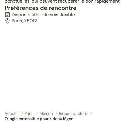
ponctuelles, qui peuvent récupérer le don rapidement.
Préférences de rencontre
Disponibilités : Je suis flexible
Paris, 75012
Accueil
/
Paris
/
Maison
/
Rideau et store
/
Tringle extensible pour rideau léger