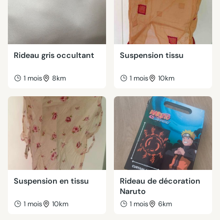
Rideau gris occultant
Suspension tissu
1 mois
8km
1 mois
10km
Suspension en tissu
Rideau de décoration
Naruto
1 mois
10km
1 mois
6km