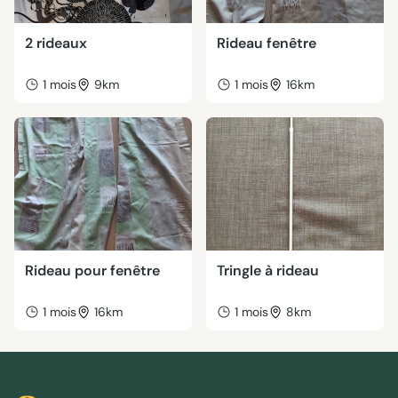
2 rideaux
Rideau fenêtre
1 mois
9km
1 mois
16km
Rideau pour fenêtre
Tringle à rideau
1 mois
16km
1 mois
8km