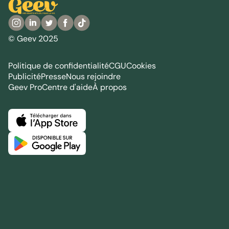
© Geev 2025
Politique de confidentialité
CGU
Cookies
Publicité
Presse
Nous rejoindre
Geev Pro
Centre d'aide
À propos