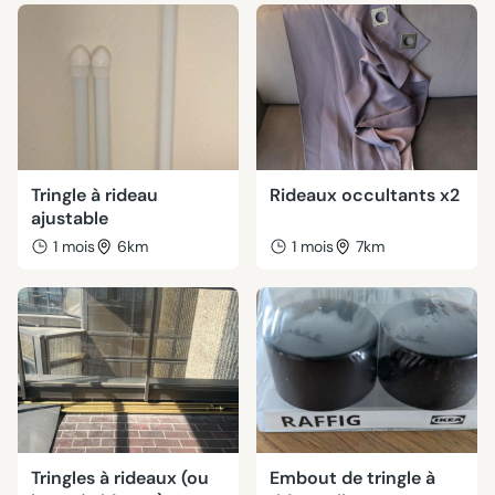
Tringle à rideau
Rideaux occultants x2
ajustable
1 mois
6km
1 mois
7km
Tringles à rideaux (ou
Embout de tringle à