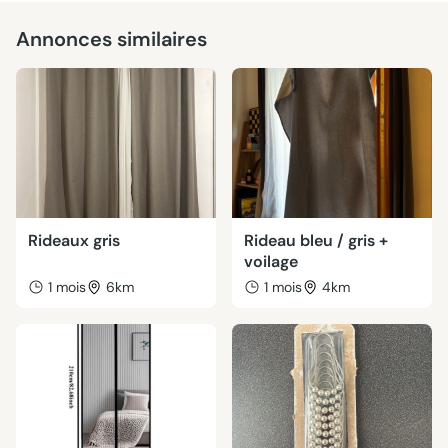
Annonces similaires
Rideaux gris
Rideau bleu / gris +
voilage
1 mois
6km
1 mois
4km